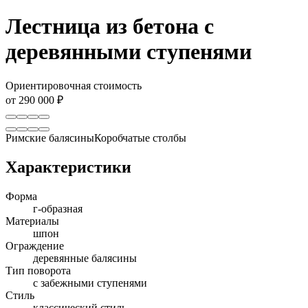
Лестница из бетона с
деревянными ступенями
Ориентировочная стоимость
от 290 000 ₽
Римские балясины
Коробчатые столбы
Характеристики
Форма
г-образная
Материалы
шпон
Ограждение
деревянные балясины
Тип поворота
с забежными ступенями
Стиль
классический стиль