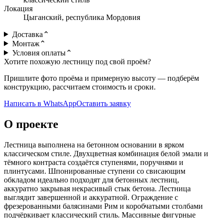
Локация
Цыганский, республика Мордовия
Доставка
⌃
Монтаж
⌃
Условия оплаты
⌃
Хотите похожую лестницу под свой проём?
Пришлите фото проёма и примерную высоту — подберём
конструкцию, рассчитаем стоимость и сроки.
Написать в WhatsApp
Оставить заявку
О проекте
Лестница выполнена на бетонном основании в ярком
классическом стиле. Двухцветная комбинация белой эмали и
тёмного контраста создаётся ступенями, поручнями и
плинтусами. Шпонированные ступени со свисающим
обкладом идеально подходят для бетонных лестниц,
аккуратно закрывая некрасивый стык бетона. Лестница
выглядит завершенной и аккуратной. Ограждение с
фрезерованными балясинами Рим и коробчатыми столбами
подчёркивает классический стиль. Массивные фигурные