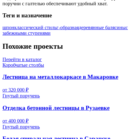
поручни с галтелью обеспечивают удобный хват.
Теги и назначение
шпон
классический стиль
г-образная
деревянные балясины
с
забежными ступенями
Похожие проекты
Перейти в каталог
Коробчатые столбы
Лестница на металлокаркасе в Макаровке
от 320 000 ₽
Гнутый поручень
Отделка бетонной лестницы в Рузаевке
от 400 000 ₽
Гнутый поручень
Белая спиральная лестница в Саранске