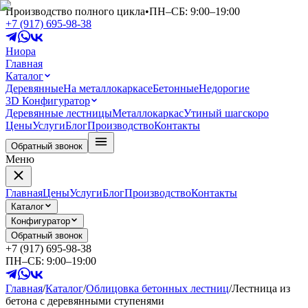
Производство полного цикла
•
ПН–СБ: 9:00–19:00
+7 (917) 695-98-38
Ниора
Главная
Каталог
Деревянные
На металлокаркасе
Бетонные
Недорогие
3D Конфигуратор
Деревянные лестницы
Металлокаркас
Утиный шаг
скоро
Цены
Услуги
Блог
Производство
Контакты
Обратный звонок
Меню
Главная
Цены
Услуги
Блог
Производство
Контакты
Каталог
Конфигуратор
Обратный звонок
+7 (917) 695-98-38
ПН–СБ: 9:00–19:00
Главная
/
Каталог
/
Облицовка бетонных лестниц
/
Лестница из
бетона с деревянными ступенями