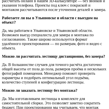
рассчитать онлайн в нашем 3D-калькуляторе — без звонков и
указания телефона. Проекты под ключ с покраской и
монтажом рассчитываются после уточнения деталей и замера.
Работаете ли вы в Ульяновске и области с выездом на
объект?
Да, мы работаем в Ульяновске и Ульяновской области.
Возможен выезд специалиста для замера и монтажа по
согласованию. Также широко используется формат
удалённого проектирования — по размерам, фото и видео с
объекта.
Можно ли рассчитать лестницу дистанционно, без замера?
Да. В большинстве случаев для точного расчёта достаточно
общей высоты от пола до пола, размеров проёма и нескольких
фотографий помещения. Менеджер поможет проверить
параметры и подобрать оптимальный угол подъёма,
количество ступеней и конфигурацию лестницы.
Можно ли заказать лестницу без монтажа?
Да. Мы изготавливаем лестницы в комплекте для
самостоятельной сборки. Это позволяет заметно сократить
бюджет. При проектировании мы учитываем, что монтаж