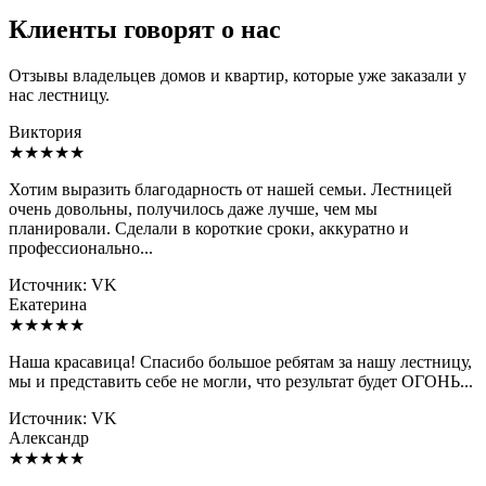
Клиенты говорят о нас
Отзывы владельцев домов и квартир, которые уже заказали у
нас лестницу.
Виктория
★
★
★
★
★
Хотим выразить благодарность от нашей семьи. Лестницей
очень довольны, получилось даже лучше, чем мы
планировали. Сделали в короткие сроки, аккуратно и
профессионально...
Источник:
VK
Екатерина
★
★
★
★
★
Наша красавица! Спасибо большое ребятам за нашу лестницу,
мы и представить себе не могли, что результат будет ОГОНЬ...
Источник:
VK
Александр
★
★
★
★
★