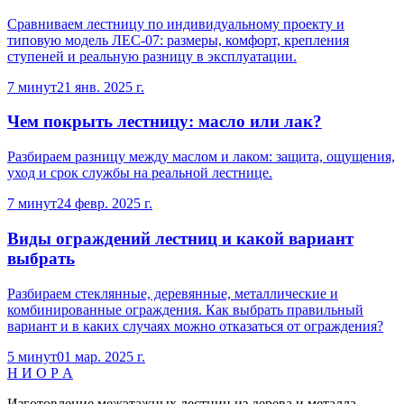
Сравниваем лестницу по индивидуальному проекту и
типовую модель ЛЕС-07: размеры, комфорт, крепления
ступеней и реальную разницу в эксплуатации.
7 минут
21 янв. 2025 г.
Чем покрыть лестницу: масло или лак?
Разбираем разницу между маслом и лаком: защита, ощущения,
уход и срок службы на реальной лестнице.
7 минут
24 февр. 2025 г.
Виды ограждений лестниц и какой вариант
выбрать
Разбираем стеклянные, деревянные, металлические и
комбинированные ограждения. Как выбрать правильный
вариант и в каких случаях можно отказаться от ограждения?
5 минут
01 мар. 2025 г.
Н И О Р А
Изготовление межэтажных лестниц из дерева и металла.