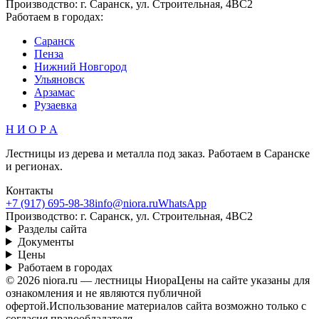
Производство: г. Саранск, ул. Строительная, 4ВС2
Работаем в городах:
Саранск
Пенза
Нижний Новгород
Ульяновск
Арзамас
Рузаевка
Н И О Р А
Лестницы из дерева и металла под заказ. Работаем в Саранске
и регионах.
Контакты
+7 (917) 695-98-38
info@niora.ru
WhatsApp
Производство: г. Саранск, ул. Строительная, 4ВС2
Разделы сайта
Документы
Цены
Работаем в городах
©
2026
niora.ru — лестницы Ниора
Цены на сайте указаны для
ознакомления и не являются публичной
офертой.
Использование материалов сайта возможно только с
согласия правообладателя.