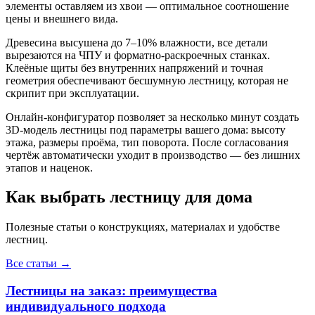
элементы оставляем из хвои — оптимальное соотношение
цены и внешнего вида.
Древесина высушена до 7–10% влажности, все детали
вырезаются на ЧПУ и форматно-раскроечных станках.
Клеёные щиты без внутренних напряжений и точная
геометрия обеспечивают бесшумную лестницу, которая не
скрипит при эксплуатации.
Онлайн-конфигуратор позволяет за несколько минут создать
3D-модель лестницы под параметры вашего дома: высоту
этажа, размеры проёма, тип поворота. После согласования
чертёж автоматически уходит в производство — без лишних
этапов и наценок.
Как выбрать лестницу для дома
Полезные статьи о конструкциях, материалах и удобстве
лестниц.
Все статьи →
Лестницы на заказ: преимущества
индивидуального подхода