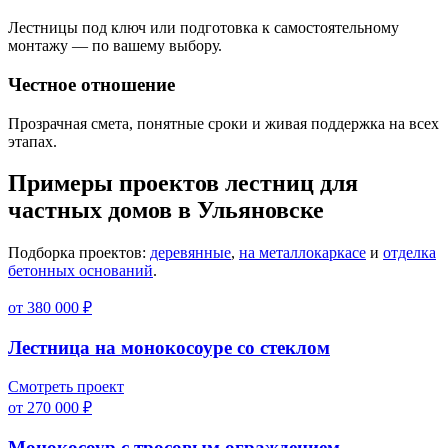
Лестницы под ключ или подготовка к самостоятельному
монтажу — по вашему выбору.
Честное отношение
Прозрачная смета, понятные сроки и живая поддержка на всех
этапах.
Примеры проектов лестниц для
частных домов в Ульяновске
Подборка проектов:
деревянные
,
на металлокаркасе
и
отделка
бетонных оснований
.
от 380 000 ₽
Лестница на монокосоуре со стеклом
Смотреть проект
от 270 000 ₽
Монокосоур с тросовым ограждением