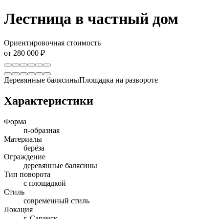
Лестница в частный дом
Ориентировочная стоимость
от 280 000 ₽
Деревянные балясины
Площадка на развороте
Характеристики
Форма
п-образная
Материалы
берёза
Ограждение
деревянные балясины
Тип поворота
с площадкой
Стиль
современный стиль
Локация
г. Саранск