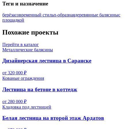
Теги и назначение
берёза
современный стиль
п-образная
деревянные балясины
с
площадкой
Похожие проекты
Перейти в каталог
Металлические балясины
Дизайнерская лестница в Саранске
от 320 000 ₽
Кованые ограждения
Лестница на бетоне в коттедж
от 280 000 ₽
Кладовка под лестницей
Белая лестница на второй этаж Ардатов