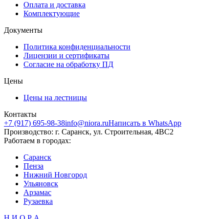
Оплата и доставка
Комплектующие
Документы
Политика конфиденциальности
Лицензии и сертификаты
Согласие на обработку ПД
Цены
Цены на лестницы
Контакты
+7 (917) 695-98-38
info@niora.ru
Написать в WhatsApp
Производство: г. Саранск, ул. Строительная, 4ВС2
Работаем в городах:
Саранск
Пенза
Нижний Новгород
Ульяновск
Арзамас
Рузаевка
Н И О Р А