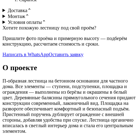
Доставка
⌃
Монтаж
⌃
Условия оплаты
⌃
Хотите похожую лестницу под свой проём?
Пришлите фото проёма и примерную высоту — подберём
конструкцию, рассчитаем стоимость и сроки.
Написать в WhatsApp
Оставить заявку
О проекте
П-образная лестница на бетонном основании для частного
дома. Все элементы — ступени, подступенки, площадка и
ограждения — выполнены из берёзы и окрашены в белый
цвет. Деревянные балясины прямоугольного сечения придают
конструкции современный, лаконичный вид. Площадка на
развороте обеспечивает комфортный и безопасный подъём.
Пристенный поручень дублирует ограждение с внешней
стороны, добавляя удобства при спуске. Лестница органично
вписалась в светлый интерьер дома и стала его центральным
элементом.