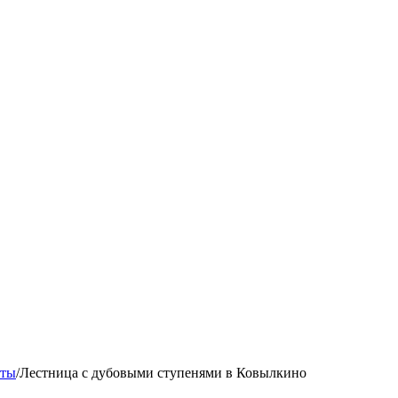
кты
/
Лестница с дубовыми ступенями в Ковылкино