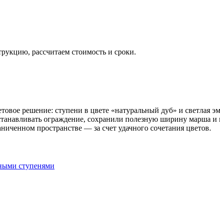
укцию, рассчитаем стоимость и сроки.
етовое решение: ступени в цвете «натуральный дуб» и светлая э
устанавливать ограждение, сохранили полезную ширину марша и 
ниченном пространстве — за счет удачного сочетания цветов.
жными ступенями