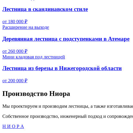
Лестница в скандинавском стиле
от 180 000 ₽
Расширение на выходе
Деревянная лестница с подступенками в Атемаре
от 260 000 ₽
Мини кладовая под лестницей
Лестница из березы в Нижегородской области
от 200 000 ₽
Производство Ниора
Мы проектируем и производим лестницы, а также изготавлива
Собственное производство, инженерный подход и сопровождение
Н И О Р А