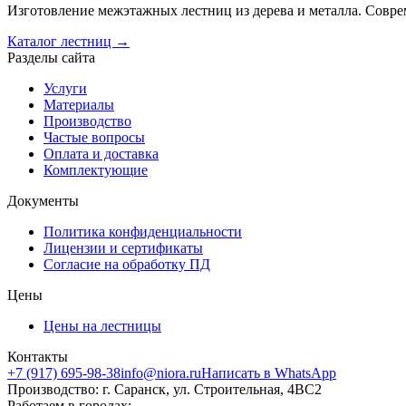
Изготовление межэтажных лестниц из дерева и металла. Совре
Каталог лестниц →
Разделы сайта
Услуги
Материалы
Производство
Частые вопросы
Оплата и доставка
Комплектующие
Документы
Политика конфиденциальности
Лицензии и сертификаты
Согласие на обработку ПД
Цены
Цены на лестницы
Контакты
+7 (917) 695-98-38
info@niora.ru
Написать в WhatsApp
Производство: г. Саранск, ул. Строительная, 4ВС2
Работаем в городах: