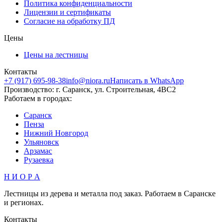
Политика конфиденциальности
Лицензии и сертификаты
Согласие на обработку ПД
Цены
Цены на лестницы
Контакты
+7 (917) 695-98-38
info@niora.ru
Написать в WhatsApp
Производство: г. Саранск, ул. Строительная, 4ВС2
Работаем в городах:
Саранск
Пенза
Нижний Новгород
Ульяновск
Арзамас
Рузаевка
Н И О Р А
Лестницы из дерева и металла под заказ. Работаем в Саранске
и регионах.
Контакты