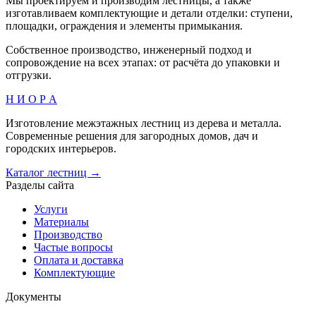
Мы проектируем и производим лестницы, а также
изготавливаем комплектующие и детали отделки: ступени,
площадки, ограждения и элементы примыкания.
Собственное производство, инженерный подход и
сопровождение на всех этапах: от расчёта до упаковки и
отгрузки.
Н И О Р А
Изготовление межэтажных лестниц из дерева и металла.
Современные решения для загородных домов, дач и
городских интерьеров.
Каталог лестниц →
Разделы сайта
Услуги
Материалы
Производство
Частые вопросы
Оплата и доставка
Комплектующие
Документы