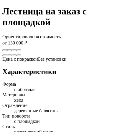
Лестница на заказ с
площадкой
Ориентировочная стоимость
от 130 000 ₽
Цена с покраской
Без установки
Характеристики
Форма
г-образная
Материалы
хвоя
Ограждение
деревянные балясины
Тип поворота
с площадкой
Стиль
классический стиль