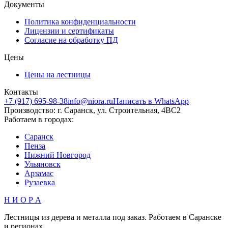
Документы
Политика конфиденциальности
Лицензии и сертификаты
Согласие на обработку ПД
Цены
Цены на лестницы
Контакты
+7 (917) 695-98-38
info@niora.ru
Написать в WhatsApp
Производство: г. Саранск, ул. Строительная, 4ВС2
Работаем в городах:
Саранск
Пенза
Нижний Новгород
Ульяновск
Арзамас
Рузаевка
Н И О Р А
Лестницы из дерева и металла под заказ. Работаем в Саранске
и регионах.