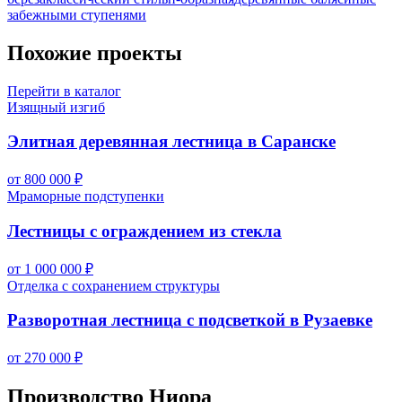
забежными ступенями
Похожие проекты
Перейти в каталог
Изящный изгиб
Элитная деревянная лестница в Саранске
от 800 000 ₽
Мраморные подступенки
Лестницы с ограждением из стекла
от 1 000 000 ₽
Отделка с сохранением структуры
Разворотная лестница с подсветкой в Рузаевке
от 270 000 ₽
Производство Ниора