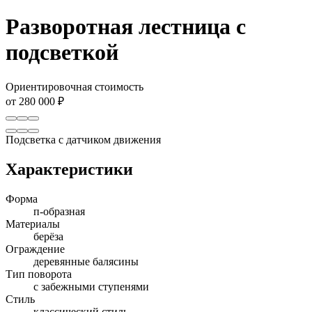
Разворотная лестница с
подсветкой
Ориентировочная стоимость
от 280 000 ₽
Подсветка с датчиком движения
Характеристики
Форма
п-образная
Материалы
берёза
Ограждение
деревянные балясины
Тип поворота
с забежными ступенями
Стиль
классический стиль