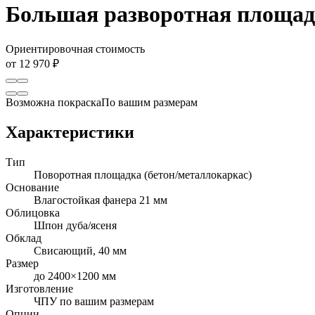
Большая разворотная площа
Ориентировочная стоимость
от 12 970 ₽
Возможна покраска
По вашим размерам
Характеристики
Тип
Поворотная площадка (бетон/металлокаркас)
Основание
Влагостойкая фанера 21 мм
Облицовка
Шпон дуба/ясеня
Обклад
Свисающий, 40 мм
Размер
до 2400×1200 мм
Изготовление
ЧПУ по вашим размерам
Опции