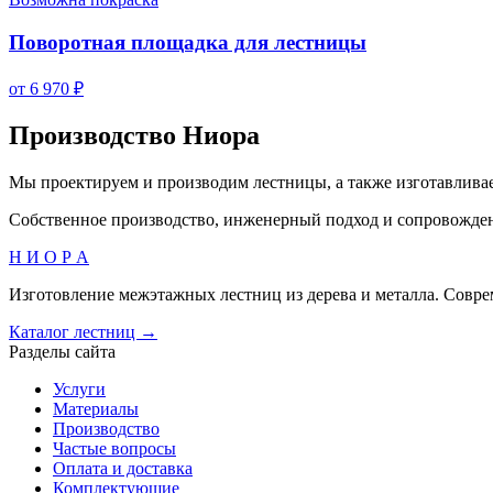
Поворотная площадка для лестницы
от 6 970 ₽
Производство Ниора
Мы проектируем и производим лестницы, а также изготавлива
Собственное производство, инженерный подход и сопровождение
Н И О Р А
Изготовление межэтажных лестниц из дерева и металла. Совре
Каталог лестниц →
Разделы сайта
Услуги
Материалы
Производство
Частые вопросы
Оплата и доставка
Комплектующие