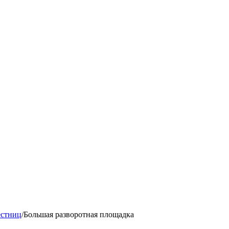
естниц
/
Большая разворотная площадка