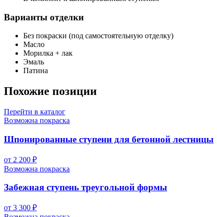
Варианты отделки
Без покраски (под самостоятельную отделку)
Масло
Морилка + лак
Эмаль
Патина
Похожие позиции
Перейти в каталог
Возможна покраска
Шпонированные ступени для бетонной лестницы
от 2 200 ₽
Возможна покраска
Забежная ступень треугольной формы
от 3 300 ₽
Возможна покраска