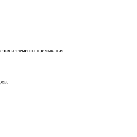
дения и элементы примыкания.
ров.