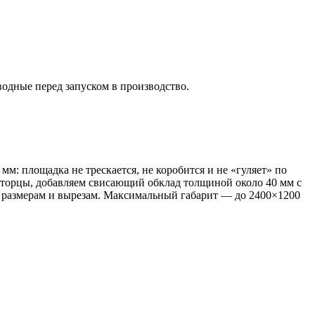
водные перед запуском в производство.
: площадка не трескается, не коробится и не «гуляет» по
 торцы, добавляем свисающий обклад толщиной около 40 мм с
м размерам и вырезам. Максимальный габарит — до 2400×1200