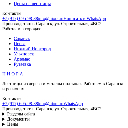
Цены на лестницы
Контакты
+7 (917) 695-98-38
info@niora.ru
Написать в WhatsApp
Производство: г. Саранск, ул. Строительная, 4ВС2
Работаем в городах:
Саранск
Пенза
Нижний Новгород
Ульяновск
Арзамас
Рузаевка
Н И О Р А
Лестницы из дерева и металла под заказ. Работаем в Саранске
и регионах.
Контакты
+7 (917) 695-98-38
info@niora.ru
WhatsApp
Производство: г. Саранск, ул. Строительная, 4ВС2
Разделы сайта
Документы
Цены