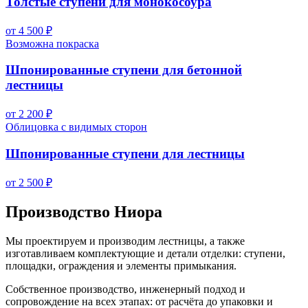
Толстые ступени для монокосоура
от 4 500 ₽
Возможна покраска
Шпонированные ступени для бетонной
лестницы
от 2 200 ₽
Облицовка с видимых сторон
Шпонированные ступени для лестницы
от 2 500 ₽
Производство Ниора
Мы проектируем и производим лестницы, а также
изготавливаем комплектующие и детали отделки: ступени,
площадки, ограждения и элементы примыкания.
Собственное производство, инженерный подход и
сопровождение на всех этапах: от расчёта до упаковки и