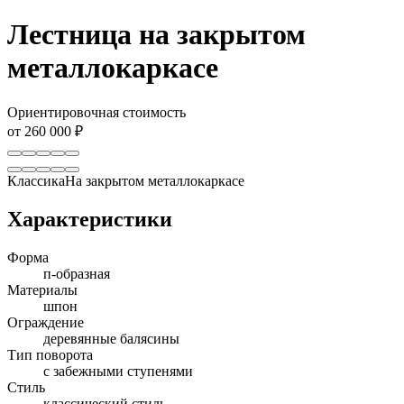
Лестница на закрытом
металлокаркасе
Ориентировочная стоимость
от 260 000 ₽
Классика
На закрытом металлокаркасе
Характеристики
Форма
п-образная
Материалы
шпон
Ограждение
деревянные балясины
Тип поворота
с забежными ступенями
Стиль
классический стиль