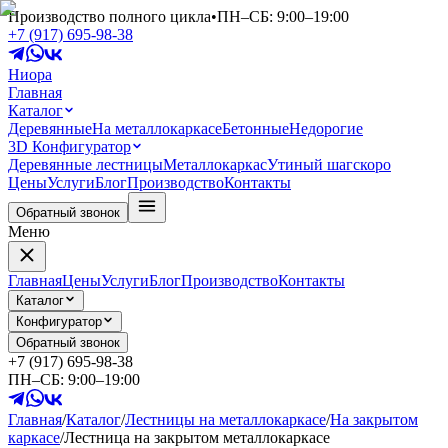
Производство полного цикла
•
ПН–СБ: 9:00–19:00
+7 (917) 695-98-38
Ниора
Главная
Каталог
Деревянные
На металлокаркасе
Бетонные
Недорогие
3D Конфигуратор
Деревянные лестницы
Металлокаркас
Утиный шаг
скоро
Цены
Услуги
Блог
Производство
Контакты
Обратный звонок
Меню
Главная
Цены
Услуги
Блог
Производство
Контакты
Каталог
Конфигуратор
Обратный звонок
+7 (917) 695-98-38
ПН–СБ: 9:00–19:00
Главная
/
Каталог
/
Лестницы на металлокаркасе
/
На закрытом
каркасе
/
Лестница на закрытом металлокаркасе