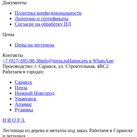
Документы
Политика конфиденциальности
Лицензии и сертификаты
Согласие на обработку ПД
Цены
Цены на лестницы
Контакты
+7 (917) 695-98-38
info@niora.ru
Написать в WhatsApp
Производство: г. Саранск, ул. Строительная, 4ВС2
Работаем в городах:
Саранск
Пенза
Нижний Новгород
Ульяновск
Арзамас
Рузаевка
Н И О Р А
Лестницы из дерева и металла под заказ. Работаем в Саранске
и регионах.