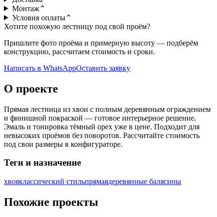
Монтаж
⌃
Условия оплаты
⌃
Хотите похожую лестницу под свой проём?
Пришлите фото проёма и примерную высоту — подберём
конструкцию, рассчитаем стоимость и сроки.
Написать в WhatsApp
Оставить заявку
О проекте
Прямая лестница из хвои с полным деревянным ограждением
и финишной покраской — готовое интерьерное решение.
Эмаль и тонировка тёмный орех уже в цене. Подходит для
невысоких проёмов без поворотов. Рассчитайте стоимость
под свои размеры в конфигураторе.
Теги и назначение
хвоя
классический стиль
прямая
деревянные балясины
Похожие проекты