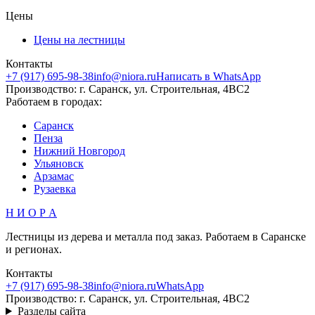
Цены
Цены на лестницы
Контакты
+7 (917) 695-98-38
info@niora.ru
Написать в WhatsApp
Производство: г. Саранск, ул. Строительная, 4ВС2
Работаем в городах:
Саранск
Пенза
Нижний Новгород
Ульяновск
Арзамас
Рузаевка
Н И О Р А
Лестницы из дерева и металла под заказ. Работаем в Саранске
и регионах.
Контакты
+7 (917) 695-98-38
info@niora.ru
WhatsApp
Производство: г. Саранск, ул. Строительная, 4ВС2
Разделы сайта