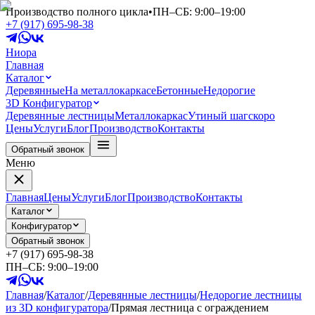
Производство полного цикла
•
ПН–СБ: 9:00–19:00
+7 (917) 695-98-38
Ниора
Главная
Каталог
Деревянные
На металлокаркасе
Бетонные
Недорогие
3D Конфигуратор
Деревянные лестницы
Металлокаркас
Утиный шаг
скоро
Цены
Услуги
Блог
Производство
Контакты
Обратный звонок
Меню
Главная
Цены
Услуги
Блог
Производство
Контакты
Каталог
Конфигуратор
Обратный звонок
+7 (917) 695-98-38
ПН–СБ: 9:00–19:00
Главная
/
Каталог
/
Деревянные лестницы
/
Недорогие лестницы
из 3D конфигуратора
/
Прямая лестница с ограждением