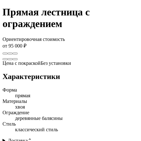
Прямая лестница с
ограждением
Ориентировочная стоимость
от 95 000 ₽
Цена с покраской
Без установки
Характеристики
Форма
прямая
Материалы
хвоя
Ограждение
деревянные балясины
Стиль
классический стиль
Доставка
⌃