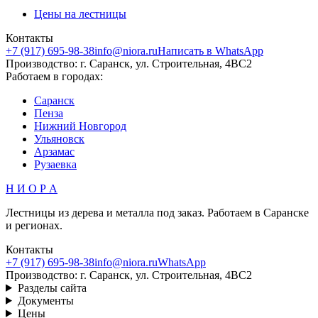
Цены на лестницы
Контакты
+7 (917) 695-98-38
info@niora.ru
Написать в WhatsApp
Производство: г. Саранск, ул. Строительная, 4ВС2
Работаем в городах:
Саранск
Пенза
Нижний Новгород
Ульяновск
Арзамас
Рузаевка
Н И О Р А
Лестницы из дерева и металла под заказ. Работаем в Саранске
и регионах.
Контакты
+7 (917) 695-98-38
info@niora.ru
WhatsApp
Производство: г. Саранск, ул. Строительная, 4ВС2
Разделы сайта
Документы
Цены