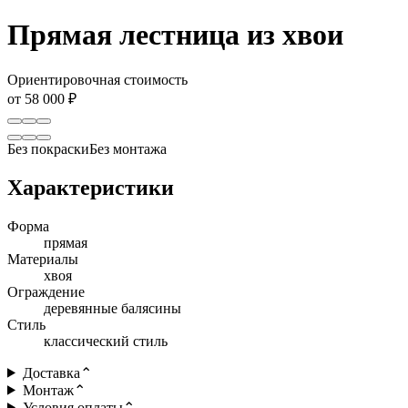
Прямая лестница из хвои
Ориентировочная стоимость
от 58 000 ₽
Без покраски
Без монтажа
Характеристики
Форма
прямая
Материалы
хвоя
Ограждение
деревянные балясины
Стиль
классический стиль
Доставка
⌃
Монтаж
⌃
Условия оплаты
⌃