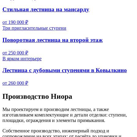
Стильная лестница на мансарду
от 190 000 ₽
Три пригласительные ступени
Поворотная лестница на второй этаж
от 250 000 ₽
В ярком интерьере
Лестница с дубовыми ступенями в Ковылкино
от 260 000 ₽
Производство Ниора
Мы проектируем и производим лестницы, а также
изготавливаем комплектующие и детали отделки: ступени,
площадки, ограждения и элементы примыкания.
Собственное производство, инженерный подход и
сопровождение на всех этапах: от расчёта до упаковки и