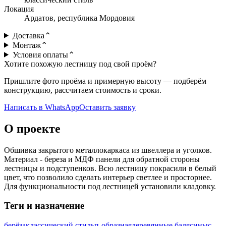
Локация
Ардатов, республика Мордовия
Доставка
⌃
Монтаж
⌃
Условия оплаты
⌃
Хотите похожую лестницу под свой проём?
Пришлите фото проёма и примерную высоту — подберём
конструкцию, рассчитаем стоимость и сроки.
Написать в WhatsApp
Оставить заявку
О проекте
Обшивка закрытого металлокаркаса из швеллера и уголков.
Материал - береза и МДФ панели для обратной стороны
лестницы и подступенков. Всю лестницу покрасили в белый
цвет, что позволило сделать интерьер светлее и просторнее.
Для функциональности под лестницей установили кладовку.
Теги и назначение
берёза
классический стиль
п-образная
деревянные балясины
с