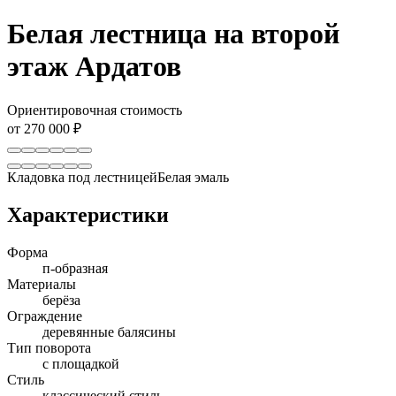
Белая лестница на второй
этаж Ардатов
Ориентировочная стоимость
от 270 000 ₽
Кладовка под лестницей
Белая эмаль
Характеристики
Форма
п-образная
Материалы
берёза
Ограждение
деревянные балясины
Тип поворота
с площадкой
Стиль
классический стиль