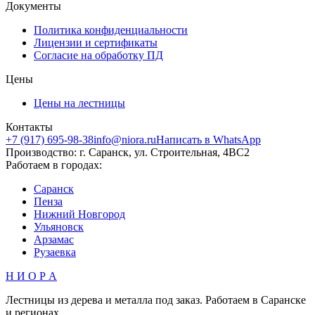
Документы
Политика конфиденциальности
Лицензии и сертификаты
Согласие на обработку ПД
Цены
Цены на лестницы
Контакты
+7 (917) 695-98-38
info@niora.ru
Написать в WhatsApp
Производство: г. Саранск, ул. Строительная, 4ВС2
Работаем в городах:
Саранск
Пенза
Нижний Новгород
Ульяновск
Арзамас
Рузаевка
Н И О Р А
Лестницы из дерева и металла под заказ. Работаем в Саранске
и регионах.