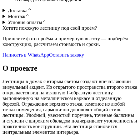
Доставка
⌃
Монтаж
⌃
Условия оплаты
⌃
Хотите похожую лестницу под свой проём?
Пришлите фото проёма и примерную высоту — подберём
конструкцию, рассчитаем стоимость и сроки.
Написать в WhatsApp
Оставить заявку
О проекте
Лестницы в домах с вторым светом создают впечатляющий
визуальный акцент. Из открытого пространства второго этажа
открывается вид на изящную Г-образную лестницу,
выполненную на металлическом каркасе и отделанную
березой. Ограждение верхнего этажа, заметное из любой
точки помещения, гармонично дополняет общий стиль
лестницы. Удобный, увесистый поручень, точеные балясины
и ступени с широким обкладом подчеркивают утонченность и
практичность конструкции. Эта лестница становится
центральным элементом интерьера.