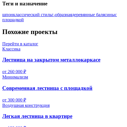
Теги и назначение
шпон
классический стиль
г-образная
деревянные балясины
с
площадкой
Похожие проекты
Перейти в каталог
Классика
Лестница на закрытом металлокаркасе
от 260 000 ₽
Минимализм
Современная лестница с площадкой
от 300 000 ₽
Воздушная конструкция
Легкая лестница в квартире