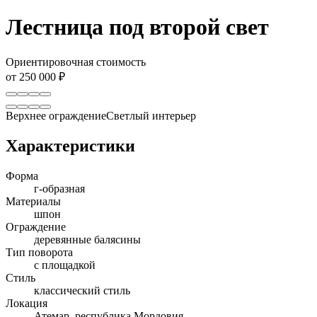
Лестница под второй свет
Ориентировочная стоимость
от 250 000 ₽
Верхнее ограждение
Светлый интерьер
Характеристики
Форма
г-образная
Материалы
шпон
Ограждение
деревянные балясины
Тип поворота
с площадкой
Стиль
классический стиль
Локация
Атемар, республика Мордовия