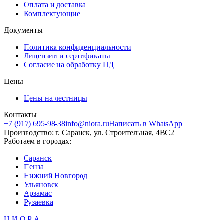
Оплата и доставка
Комплектующие
Документы
Политика конфиденциальности
Лицензии и сертификаты
Согласие на обработку ПД
Цены
Цены на лестницы
Контакты
+7 (917) 695-98-38
info@niora.ru
Написать в WhatsApp
Производство: г. Саранск, ул. Строительная, 4ВС2
Работаем в городах:
Саранск
Пенза
Нижний Новгород
Ульяновск
Арзамас
Рузаевка
Н И О Р А