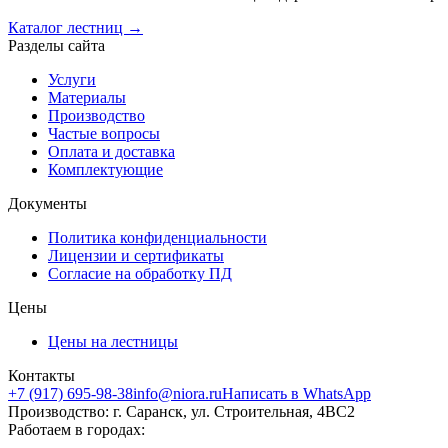
Каталог лестниц →
Разделы сайта
Услуги
Материалы
Производство
Частые вопросы
Оплата и доставка
Комплектующие
Документы
Политика конфиденциальности
Лицензии и сертификаты
Согласие на обработку ПД
Цены
Цены на лестницы
Контакты
+7 (917) 695-98-38
info@niora.ru
Написать в WhatsApp
Производство: г. Саранск, ул. Строительная, 4ВС2
Работаем в городах: