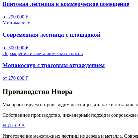
Винтовая лестница в коммерческое помещение
от 290 000 ₽
Минимализм
Современная лестница с площадкой
от 300 000 ₽
Ограждения из металлических тросов
Монокосоур с тросовым ограждением
от 270 000 ₽
Производство Ниора
Мы проектируем и производим лестницы, а также изготавлива
Собственное производство, инженерный подход и сопровождение
Н И О Р А
Изготовление межэтажных лестниц из дерева и металла. Совре