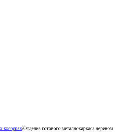
х косоурах
/
Отделка готового металлокаркаса деревом