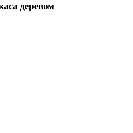
каса деревом