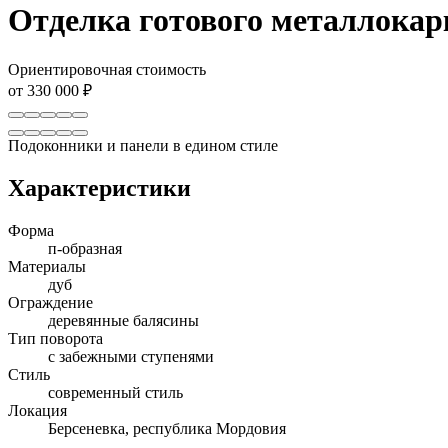
Отделка готового металлокар
Ориентировочная стоимость
от 330 000 ₽
Подоконники и панели в едином стиле
Характеристики
Форма
п-образная
Материалы
дуб
Ограждение
деревянные балясины
Тип поворота
с забежными ступенями
Стиль
современный стиль
Локация
Берсеневка, республика Мордовия