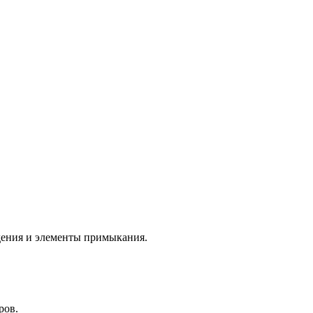
дения и элементы примыкания.
ров.