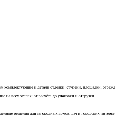
ем комплектующие и детали отделки: ступени, площадки, ограж
 на всех этапах: от расчёта до упаковки и отгрузки.
менные решения для загородных домов, дач и городских интерье