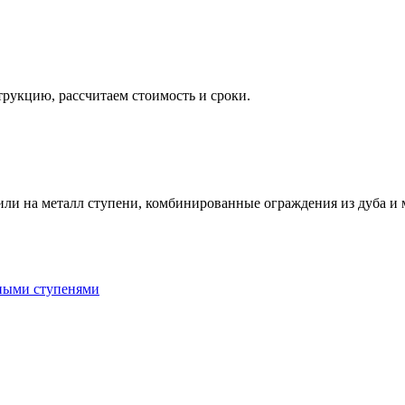
укцию, рассчитаем стоимость и сроки.
вили на металл ступени, комбинированные ограждения из дуба и
ными ступенями