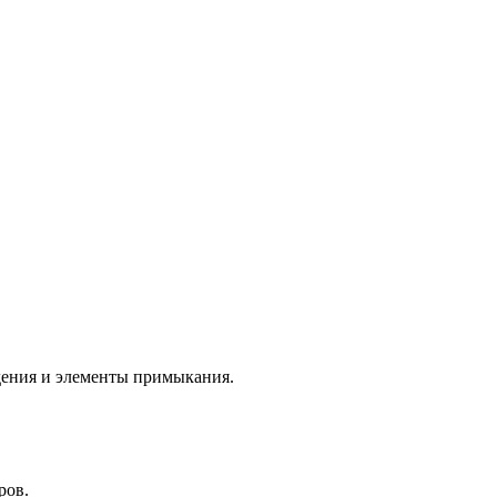
дения и элементы примыкания.
ров.