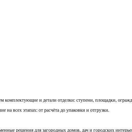
ем комплектующие и детали отделки: ступени, площадки, ограж
 на всех этапах: от расчёта до упаковки и отгрузки.
менные решения для загородных домов, дач и городских интерье