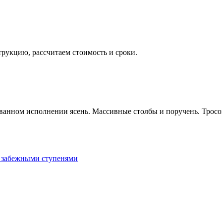
укцию, рассчитаем стоимость и сроки.
ванном исполнении ясень. Массивные столбы и поручень. Тросо
 забежными ступенями