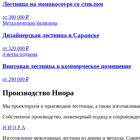
Лестница на монокосоуре со стеклом
от 380 000 ₽
Металлические балясины
Дизайнерская лестница в Саранске
от 320 000 ₽
4 метра подъема
Винтовая лестница в коммерческое помещение
от 290 000 ₽
Производство Ниора
Мы проектируем и производим лестницы, а также изготавлива
Собственное производство, инженерный подход и сопровождение
Н И О Р А
Изготовление межэтажных лестниц из дерева и металла. Совре