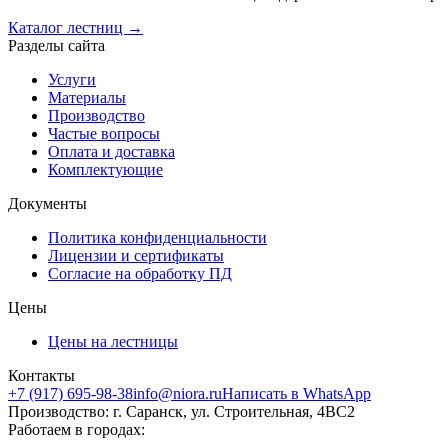
Каталог лестниц →
Разделы сайта
Услуги
Материалы
Производство
Частые вопросы
Оплата и доставка
Комплектующие
Документы
Политика конфиденциальности
Лицензии и сертификаты
Согласие на обработку ПД
Цены
Цены на лестницы
Контакты
+7 (917) 695-98-38
info@niora.ru
Написать в WhatsApp
Производство: г. Саранск, ул. Строительная, 4ВС2
Работаем в городах: