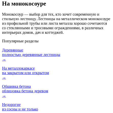
На монокосоуре
Монокосоур — выбор для тех, кто хочет современную и
стильную лестницу. Лестницы на металлическом монокосоуре
из профильной трубы или листа металла хорошо сочетаются
со стеклянными и тросовыми ограждениями, в различных
интерьерах домов, дач и коттеджей.
Популярные разделы
Деревянные
полностью деревянные лестницы
→
На металлокаркасе
на закрытом или открытом
→
Обшивка бетона
облицовка бетона деревом
→
Недорогие
из сосны и не только