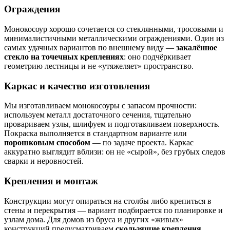
Ограждения
Монокосоур хорошо сочетается со стеклянными, тросовыми и
минималистичными металлическими ограждениями. Один из
самых удачных вариантов по внешнему виду —
закалённое
стекло на точечных креплениях
: оно подчёркивает
геометрию лестницы и не «утяжеляет» пространство.
Каркас и качество изготовления
Мы изготавливаем монокосоуры с запасом прочности:
используем металл достаточного сечения, тщательно
провариваем узлы, шлифуем и подготавливаем поверхность.
Покраска выполняется в стандартном варианте или
порошковым способом
— по задаче проекта. Каркас
аккуратно выглядит вблизи: он не «сырой», без грубых следов
сварки и неровностей.
Крепления и монтаж
Конструкции могут опираться на столбы либо крепиться в
стены и перекрытия — вариант подбирается по планировке и
узлам дома. Для домов из бруса и других «живых»
конструкций предусматриваем
скользящие крепления
,