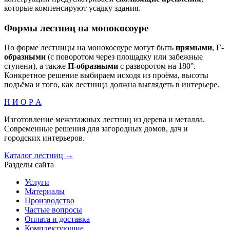
которые компенсируют усадку здания.
Формы лестниц на монокосоуре
По форме лестницы на монокосоуре могут быть
прямыми
,
Г-
образными
(с поворотом через площадку или забежные
ступени), а также
П-образными
с разворотом на 180°.
Конкретное решение выбираем исходя из проёма, высоты
подъёма и того, как лестница должна выглядеть в интерьере.
Н И О Р А
Изготовление межэтажных лестниц из дерева и металла.
Современные решения для загородных домов, дач и
городских интерьеров.
Каталог лестниц →
Разделы сайта
Услуги
Материалы
Производство
Частые вопросы
Оплата и доставка
Комплектующие