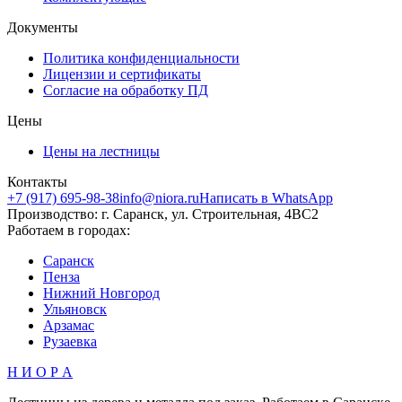
Документы
Политика конфиденциальности
Лицензии и сертификаты
Согласие на обработку ПД
Цены
Цены на лестницы
Контакты
+7 (917) 695-98-38
info@niora.ru
Написать в WhatsApp
Производство: г. Саранск, ул. Строительная, 4ВС2
Работаем в городах:
Саранск
Пенза
Нижний Новгород
Ульяновск
Арзамас
Рузаевка
Н И О Р А