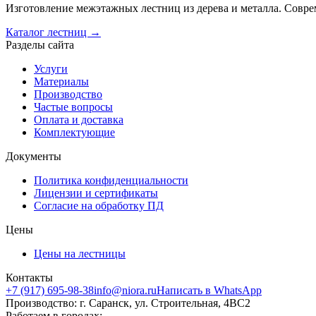
Изготовление межэтажных лестниц из дерева и металла. Совре
Каталог лестниц →
Разделы сайта
Услуги
Материалы
Производство
Частые вопросы
Оплата и доставка
Комплектующие
Документы
Политика конфиденциальности
Лицензии и сертификаты
Согласие на обработку ПД
Цены
Цены на лестницы
Контакты
+7 (917) 695-98-38
info@niora.ru
Написать в WhatsApp
Производство: г. Саранск, ул. Строительная, 4ВС2
Работаем в городах: