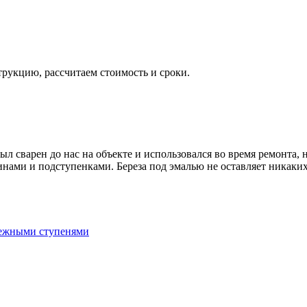
укцию, рассчитаем стоимость и сроки.
был сварен до нас на объекте и использовался во время ремонта
инами и подступенками. Береза под эмалью не оставляет никаки
бежными ступенями