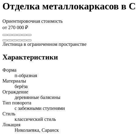
Отделка металлокаркасов в С
Ориентировочная стоимость
от 270 000 ₽
Лестница в ограниченном пространстве
Характеристики
Форма
п-образная
Материалы
берёза
Ограждение
деревянные балясины
Тип поворота
с забежными ступенями
Стиль
классический стиль
Локация
Николаевка, Саранск