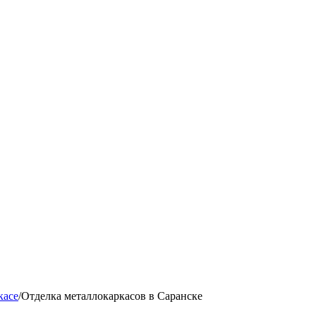
касе
/
Отделка металлокаркасов в Саранске