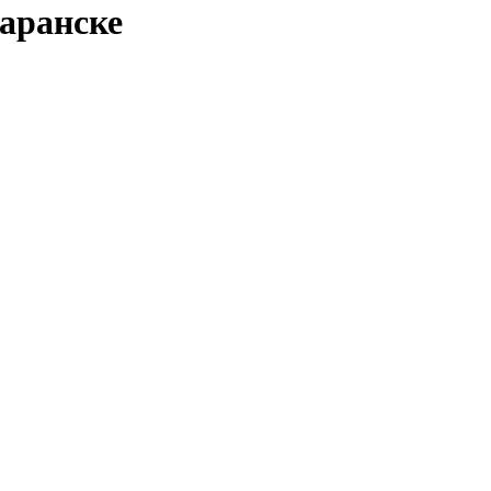
аранске