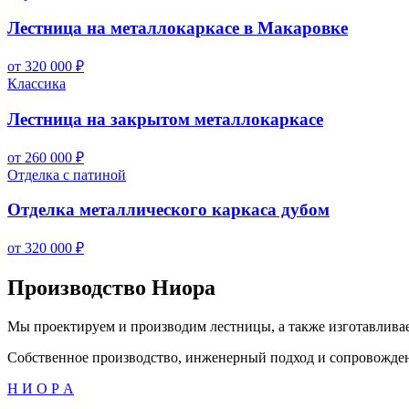
Лестница на металлокаркасе в Макаровке
от 320 000 ₽
Классика
Лестница на закрытом металлокаркасе
от 260 000 ₽
Отделка с патиной
Отделка металлического каркаса дубом
от 320 000 ₽
Производство Ниора
Мы проектируем и производим лестницы, а также изготавлива
Собственное производство, инженерный подход и сопровождение
Н И О Р А