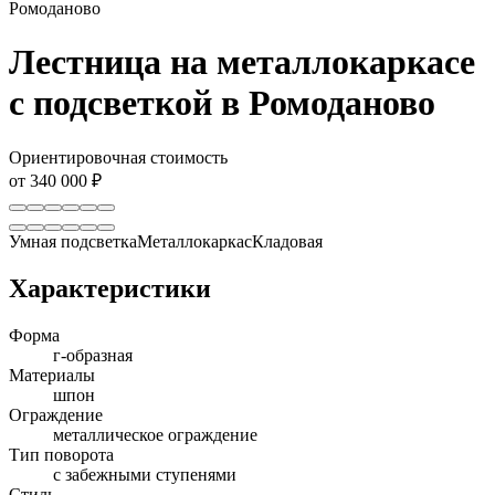
Ромоданово
Лестница на металлокаркасе
с подсветкой в Ромоданово
Ориентировочная стоимость
от 340 000 ₽
Умная подсветка
Металлокаркас
Кладовая
Характеристики
Форма
г-образная
Материалы
шпон
Ограждение
металлическое ограждение
Тип поворота
с забежными ступенями
Стиль