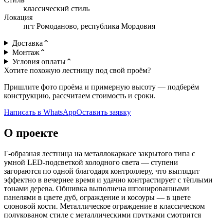
классический стиль
Локация
пгт Ромоданово, республика Мордовия
Доставка
⌃
Монтаж
⌃
Условия оплаты
⌃
Хотите похожую лестницу под свой проём?
Пришлите фото проёма и примерную высоту — подберём
конструкцию, рассчитаем стоимость и сроки.
Написать в WhatsApp
Оставить заявку
О проекте
Г-образная лестница на металлокаркасе закрытого типа с
умной LED-подсветкой холодного света — ступени
загораются по одной благодаря контроллеру, что выглядит
эффектно в вечернее время и удачно контрастирует с тёплыми
тонами дерева. Обшивка выполнена шпонированными
панелями в цвете дуб, ограждение и косоуры — в цвете
слоновой кости. Металлическое ограждение в классическом
полукованом стиле с металлическими прутками смотрится