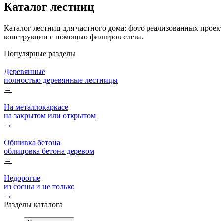
Каталог лестниц
Каталог лестниц для частного дома: фото реализованных прое
конструкции с помощью фильтров слева.
Популярные разделы
Деревянные
полностью деревянные лестницы
→
На металлокаркасе
на закрытом или открытом
→
Обшивка бетона
облицовка бетона деревом
→
Недорогие
из сосны и не только
→
Разделы каталога