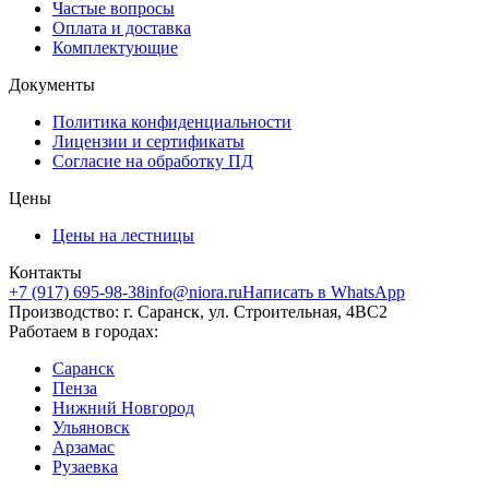
Частые вопросы
Оплата и доставка
Комплектующие
Документы
Политика конфиденциальности
Лицензии и сертификаты
Согласие на обработку ПД
Цены
Цены на лестницы
Контакты
+7 (917) 695-98-38
info@niora.ru
Написать в WhatsApp
Производство: г. Саранск, ул. Строительная, 4ВС2
Работаем в городах:
Саранск
Пенза
Нижний Новгород
Ульяновск
Арзамас
Рузаевка