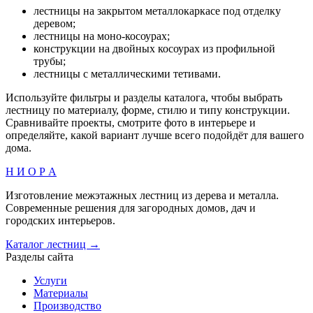
лестницы на закрытом металлокаркасе под отделку
деревом;
лестницы на моно-косоурах;
конструкции на двойных косоурах из профильной
трубы;
лестницы с металлическими тетивами.
Используйте фильтры и разделы каталога, чтобы выбрать
лестницу по материалу, форме, стилю и типу конструкции.
Сравнивайте проекты, смотрите фото в интерьере и
определяйте, какой вариант лучше всего подойдёт для вашего
дома.
Н И О Р А
Изготовление межэтажных лестниц из дерева и металла.
Современные решения для загородных домов, дач и
городских интерьеров.
Каталог лестниц →
Разделы сайта
Услуги
Материалы
Производство